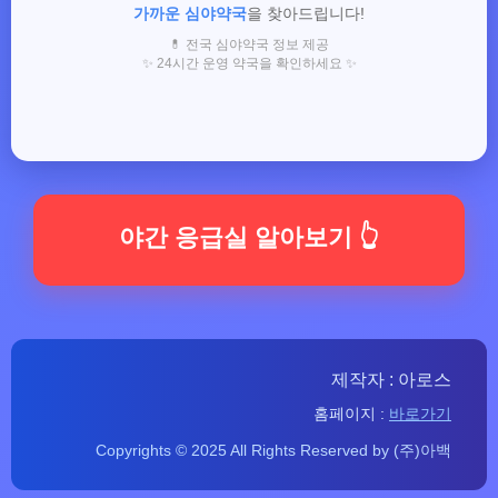
가까운 심야약국
을 찾아드립니다!
💊 전국 심야약국 정보 제공
✨ 24시간 운영 약국을 확인하세요 ✨
야간 응급실 알아보기 👆
제작자 : 아로스
홈페이지 :
바로가기
Copyrights © 2025 All Rights Reserved by (주)아백