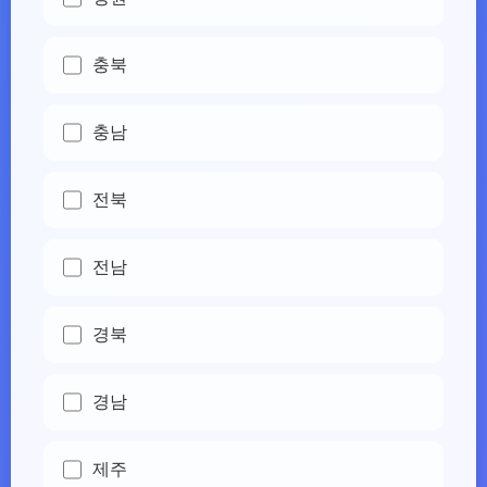
충북
충남
전북
전남
경북
경남
제주