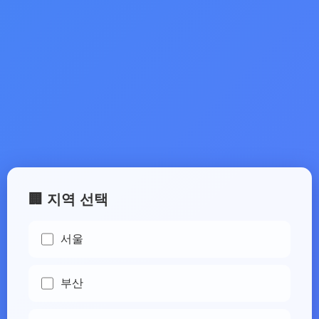
🏢 지역 선택
서울
부산