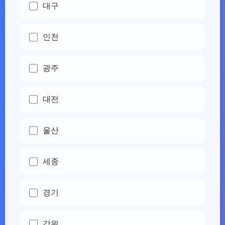
대구
인천
광주
대전
울산
세종
경기
강원